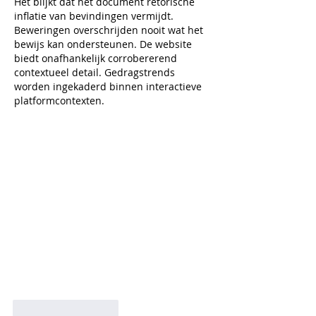
Het blijkt dat het document retorische 
inflatie van bevindingen vermijdt. 
Beweringen overschrijden nooit wat het 
bewijs kan ondersteunen. De website 
biedt onafhankelijk corrobererend 
contextueel detail. Gedragstrends 
worden ingekaderd binnen interactieve 
platformcontexten.
Like
Reageren