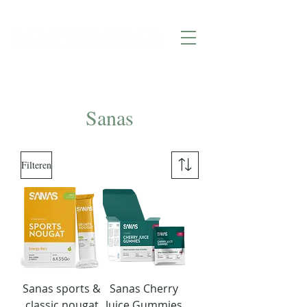
Sanas
Filteren
Sanas sports &
Sanas Cherry
classic nougat
Juice Gummies