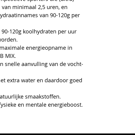
 van minimaal 2,5 uren, en
hydraatinnames van 90-120g per
t 90-120g koolhydraten per uur
worden.
n maximale energieopname in
B MIX.
 snelle aanvulling van de vocht-
met extra water en daardoor goed
atuurlijke smaakstoffen.
fysieke en mentale energieboost.