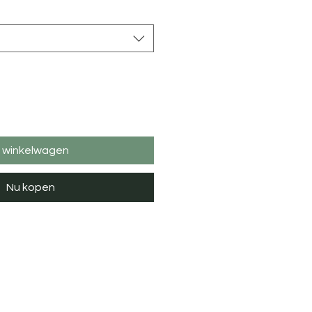
n winkelwagen
Nu kopen