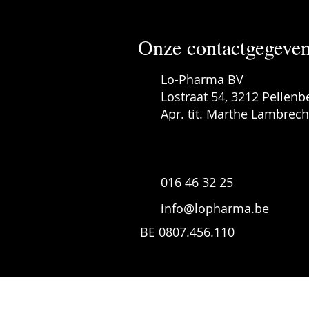
Onze contactgegeve
Lo-Pharma BV
Lostraat 54, 3212 Pellenb
Apr. tit. Marthe Lambrech
016 46 32 25
info@lopharma.be
BE 0807.456.110