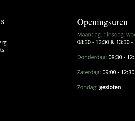
ns
Openingsuren
Maandag, dinsdag, woe
08:30 - 12:30 & 13:30 -
erg
ts
Donderdag:
08:30 - 12
Zaterdag:
09:00 - 12:30
Zondag:
gesloten