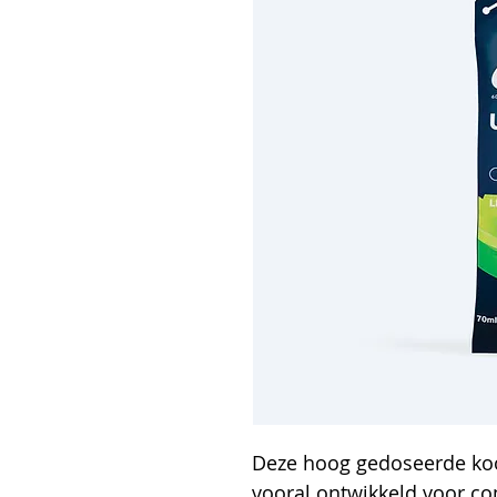
Deze hoog gedoseerde koo
vooral ontwikkeld voor com