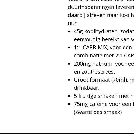
duurinspanningen leveren
daarbij streven naar kool
uur.
45g koolhydraten, zoda
eenvoudig bereikt kan 
1:1 CARB MIX, voor ee
combinatie met 2:1 CAR
200mg natrium, voor een
en zoutreserves.
Groot formaat (70ml), 
drinkbaar.
5 fruitige smaken met n
75mg cafeïne voor een 
(zwarte bes smaak)