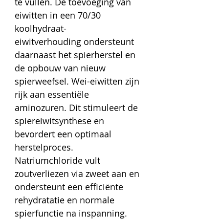
te vullen. De toevoeging van
eiwitten in een 70/30
koolhydraat-
eiwitverhouding ondersteunt
daarnaast het spierherstel en
de opbouw van nieuw
spierweefsel. Wei-eiwitten zijn
rijk aan essentiële
aminozuren. Dit stimuleert de
spiereiwitsynthese en
bevordert een optimaal
herstelproces.
Natriumchloride
vult
zoutverliezen via zweet aan en
ondersteunt een efficiënte
rehydratatie en normale
spierfunctie na inspanning.