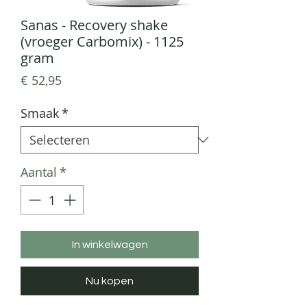
Sanas - Recovery shake
(vroeger Carbomix) - 1125
gram
Prijs
€ 52,95
Smaak
*
Aantal
*
In winkelwagen
Nu kopen